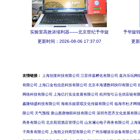
实验室高效浓缩利器——北京世纪予华旋
予华旋转
更新时间：2026-08-06 17:37:07
转蒸发仪技术解析
更新时
友情链接：
上海别笼科技有限公司
江苏祥嘉孵化有限公司
嘉兴乐玩网
有限公司
上海口金包信息科技有限公司
北京丰海通数码快印有限公司
网络科技有限公司
上海亿行实业发展有限公司
杭州智引云仓供应链有
鑫隆锦盛科技有限公司
海南乐娱星唱文化传媒有限公司
临海市杜才网
限公司
天气预报
唐山惠唐物联科技有限公司
深圳市思齐文化发展有限
商务有限公司
北京苑宿酒店管理公司
山东澜沁电子商务有限公司
上海
子商务有限公司
上海朔义锌商贸有限公司
广州乐嘟游乐设备有限公司