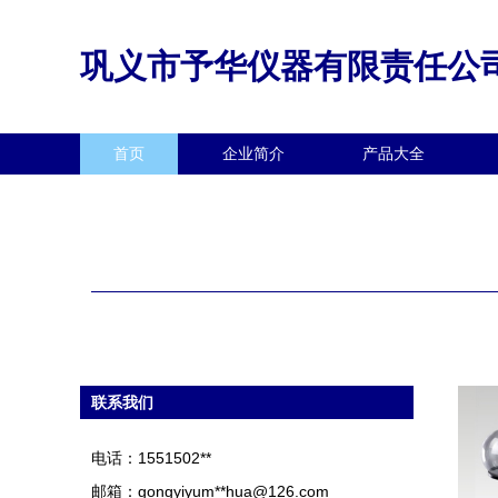
巩义市予华仪器有限责任公
首页
企业简介
产品大全
联系我们
电话：1551502**
邮箱：gongyiyum**
hua@126.com