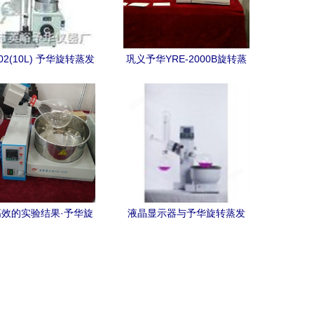
002(10L) 予华旋转蒸发
巩义予华YRE-2000B旋转蒸
验室高效浓缩的完美选
发仪价格及应用解析
择
效的实验结果·予华旋
液晶显示器与予华旋转蒸发
转蒸发仪使用心得
仪 实验室中的无声搭档