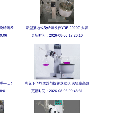
型旋转蒸发
新型落地式旋转蒸发仪YRE-2020Z 大容
动成果效
9:06
量、大口径，理想设备的理想之选
更新时间：2026-08-06 17:20:10
助手—以予
巩义予华均质器与旋转蒸发仪 实验室高效
8:01
更新时间：2026-08-06 00:48:31
处理的得力助手